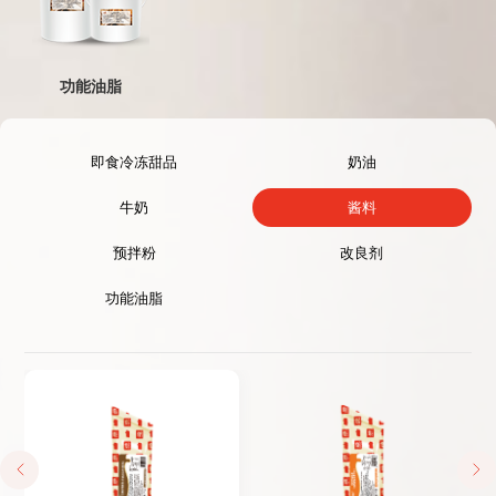
功能油脂
即食冷冻甜品
奶油
牛奶
酱料
预拌粉
改良剂
功能油脂