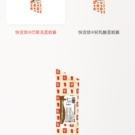
快宜焙®巴斯克蛋糕酱
快宜焙®轻乳酪蛋糕酱