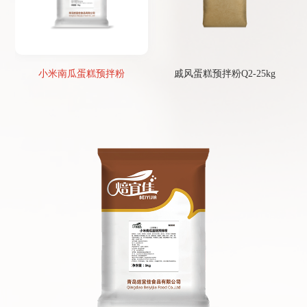
小米南瓜蛋糕预拌粉
戚风蛋糕预拌粉Q2-25kg