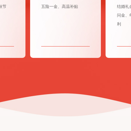
秋节
五险一金、高温补贴
结婚礼
问金、
利