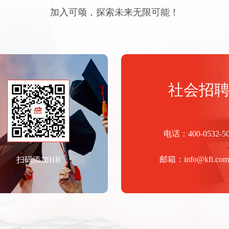
加入可颂，探索未来无限可能！
社会招
电话：400-0532-5
邮箱：info@kfi.com
扫码添加HR