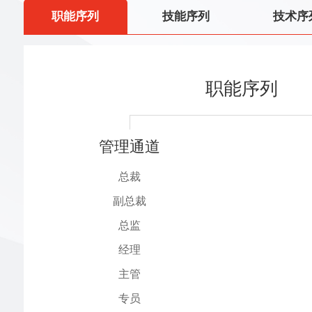
职能序列
技能序列
技术序
职能序列
管理通道
总裁
副总裁
总监
经理
主管
专员