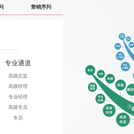
列
营销序列
专业通道
管理通道
高级总监
总监
高级经理
经理
专业经理
主管
高级专员
班组长
专员