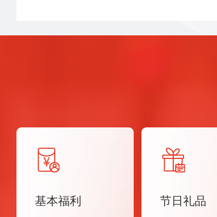
基本福利
节日礼品