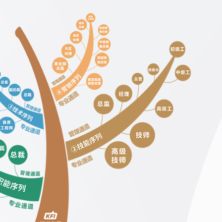
技能序列
专业通道
高级技师
技师
高级工
中级工
初级工