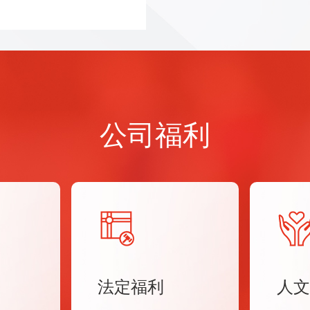
公司福利
法定福利
人文