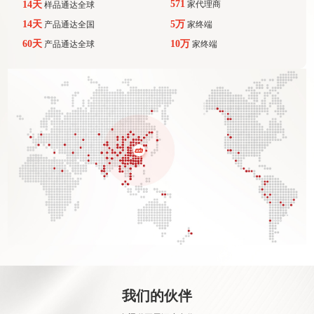
571
14天
家代理商
样品通达全球
14天
5万
产品通达全国
家终端
60天
10万
产品通达全球
家终端
我们的伙伴