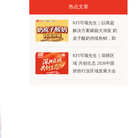
热点文章
KFI可颂先生｜以商超
解决方案赋能大润发 奶
皮子酸奶持续热销，助
力渠道增长
KFI可颂先生｜深耕区
域·共创生态 2026中国
烘焙行业区域发展大会
·西南站 诚邀莅临！